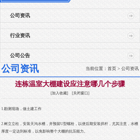
公司资讯
行业资讯
公司公告
公司资讯
当前位置：
首页
> 公司资讯
连栋温室大棚建设应注意哪几个步骤
[
加入收藏
] [
关闭窗口
]
1.勘测现场，做土建工作
2.树立立柱，安装天沟水槽，并预留U型螺栓，以便后期安装拱杆，尤其注意，水槽
厚度一定达到标准，以免影响整个大棚的抗压能力。