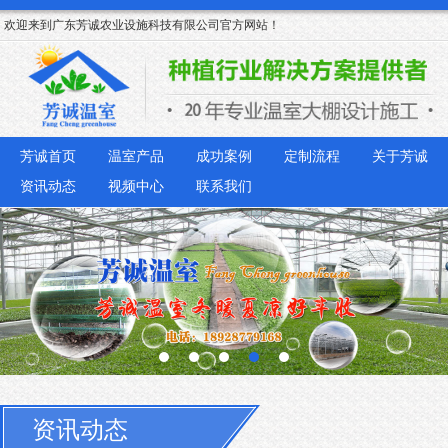
欢迎来到广东芳诚农业设施科技有限公司官方网站！
芳诚首页
温室产品
成功案例
定制流程
关于芳诚
资讯动态
视频中心
联系我们
资讯动态