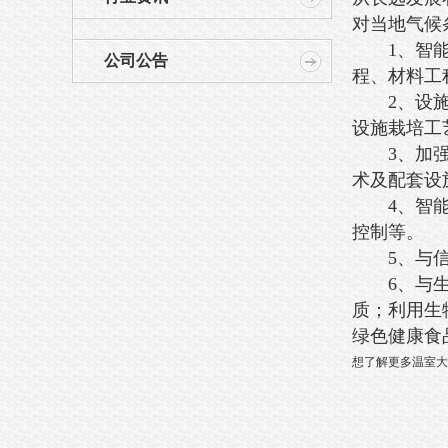
对当地气候
1、智能温
公司公告
程、材料工
2、设施与
设施栽培工
3、加强采
术及配套设
4、智能温
控制等。
5、与信息
6、与生物
质；利用生
绿色健康食
想了解更多温室大