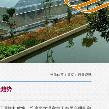
当前位置：
首页
> 行业资讯
大趋势
于理智和成熟，普遍要求温室趋于布局合理化和