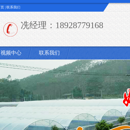
首页
|
联系我们
冼经理：18928779168
视频中心
联系我们