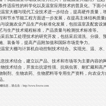
条件适应性的科学化以及温室应用技术的普及化。下面小
室大棚与现代工业技术进一步结合，提高硬件质量，增
程和节水节能工程方面进一步发展，在提高主体结构质量
设施农业产品生产向标准化发展，包括温室及配套设施
艺与生产技术规程标准，产品质量与检测技术标准等。
后加工处理技术的研究开发，包括采后清洗、分级、预
施、装备等，提高产品附加值和国际市场竞争力。
室大棚与计算机自动控制技术结合。实现光、温、水、
技术结合，建立以产品、技术和市场等为主要内容的网
技术结合，开发出抗逆性强、抗病虫害、耐贮藏和高产
物制剂、生物农药、生物肥料等专用生产资料，向农业方
品。
棚信息，请点击：
http://www.fcwsw.com