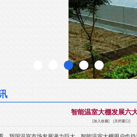
讯
智能温室大棚发展六
[
加入收藏
] [
关闭窗口
]
看，我国温室市场发展潜力巨大，智能温室大棚用户也趋