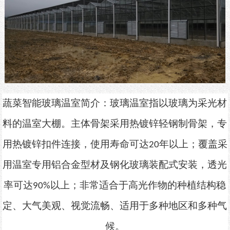
蔬菜智能玻璃温室简介：
玻璃温室指以玻璃为采光材
料的温室大棚。主体骨架采用热镀锌轻钢制骨架，专
用热镀锌扣件连接，使用寿命可达
年以上；覆盖采
20
用温室专用铝合金型材及钢化玻璃装配式安装，透光
率可达
以上
；
非常适合于高光作物的种植结构稳
90%
定、大气美观、视觉流畅、适用于多种地区和多种气
候。