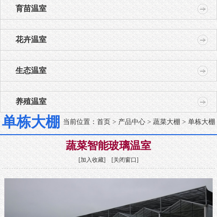
育苗温室
花卉温室
生态温室
养殖温室
单栋大棚
当前位置：
首页
>
产品中心
>
蔬菜大棚
> 单栋大棚
蔬菜智能玻璃温室
[
加入收藏
] [
关闭窗口
]