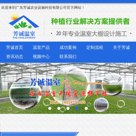
欢迎来到广东芳诚农业设施科技有限公司官方网站！
芳诚首页
温室产品
成功案例
定制流程
关于芳诚
资讯动态
视频中心
联系我们